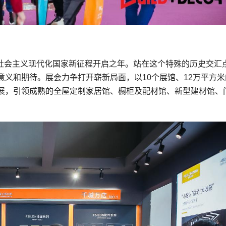
建设社会主义现代化国家新征程开启之年。站在这个特殊的历史交汇
义和期待。展会力争打开崭新局面，以10个展馆、12万平方米
展，引领成熟的全屋定制家居馆、橱柜及配材馆、新型建材馆、