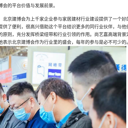
博会的平台价值与发展前景。
，北京建博会为上千家企业参与家居建材行业建设提供了一个好
提供了便利，很高兴借助这个平台结识更多的同行业伙伴，与他
的原则，充分发挥桥梁纽带和行业引领的作用。尚艺嘉高端背景
他表示北京建博会作为行业里的盛会，每年的参与是必不可少的