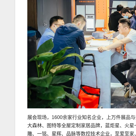
展会现场，1600余家行业知名企业，上万件展品
大森林、图特等全屋定制家居品牌，蓝炬星、火星
雕、一铭、星辉、品脉等数控技术企业，至爱至家