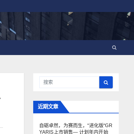
近期文章
自砺卓然，为赛而生，“进化版“GR
YARIS上市销售— 计划年内开始