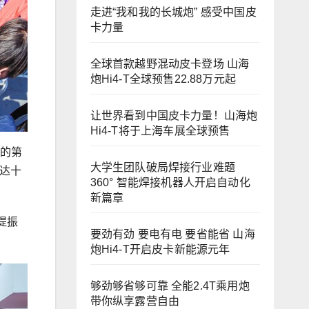
走进“我和我的长城炮” 感受中国皮
卡力量
全球首款越野混动皮卡登场 山海
炮Hi4-T全球预售22.88万元起
让世界看到中国皮卡力量！山海炮
Hi4-T将于上海车展全球预售
办的第
大学生团队破局焊接行业难题
众达十
360° 智能焊接机器人开启自动化
新篇章
提振
要劲有劲 要电有电 要省能省 山海
炮Hi4-T开启皮卡新能源元年
够劲够省够可靠 全能2.4T乘用炮
带你纵享露营自由