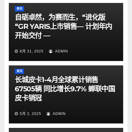
资讯
自砺卓然，为赛而生，“进化版
“GR YARIS上市销售— 计划年内
开始交付 —
8月 31, 2025
ADMIN
资讯
长城皮卡1-4月全球累计销售
67505辆 同比增长9.7% 蝉联中国
皮卡销冠
5月 2, 2025
ADMIN