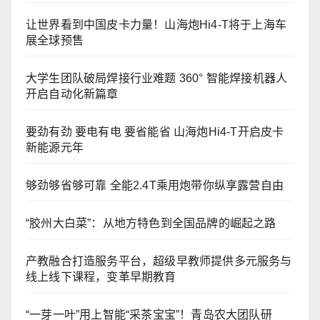
让世界看到中国皮卡力量！山海炮Hi4-T将于上海车
展全球预售
大学生团队破局焊接行业难题 360° 智能焊接机器人
开启自动化新篇章
要劲有劲 要电有电 要省能省 山海炮Hi4-T开启皮卡
新能源元年
够劲够省够可靠 全能2.4T乘用炮带你纵享露营自由
“胶州大白菜”：从地方特色到全国品牌的崛起之路
产教融合打造服务平台，超级早教师提供多元服务与
线上线下课程，变革早期教育
“一芽一叶”用上智能“采茶宝宝”！青岛农大团队研