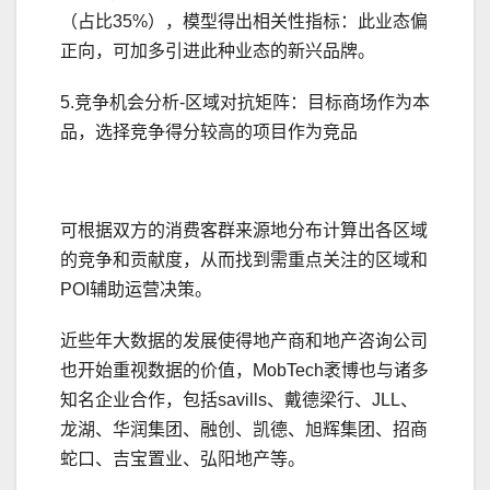
（占比35%），模型得出相关性指标：此业态偏
正向，可加多引进此种业态的新兴品牌。
5.竞争机会分析-区域对抗矩阵：目标商场作为本
品，选择竞争得分较高的项目作为竞品
可根据双方的消费客群来源地分布计算出各区域
的竞争和贡献度，从而找到需重点关注的区域和
POI辅助运营决策。
近些年大数据的发展使得地产商和地产咨询公司
也开始重视数据的价值，MobTech袤博也与诸多
知名企业合作，包括savills、戴德梁行、JLL、
龙湖、华润集团、融创、凯德、旭辉集团、招商
蛇口、吉宝置业、弘阳地产等。