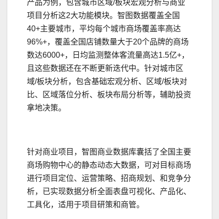
产品为例，包含城市区域/板块宏观分析与商业
项目分析这2大功能模块。智图数据覆盖全国
40+主要城市，平均每个城市商场覆盖率高达
96%+，覆盖全国店铺数量大于20个品牌的商场
数达6000+，日均监测整体客流量高达1.5亿+，
且这些数据还在不断更新迭代中。针对城市区
域/板块分析，包含基础宏观分析、区域/板块对
比、区域落位分析、板块布局分析等，辅助投资
拿地决策。
针对商业项目，智图商业数据库囊括了全国主要
商场购物中心的静态动态大数据，可对目标商场
进行项目定位、运营策略、招商规划、和竞争分
析，已实现数据分析全面表盘可视化、产品化、
工具化，适用于项目研策和商管。