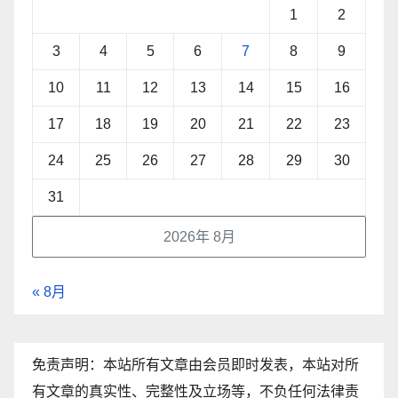
1
2
3
4
5
6
7
8
9
10
11
12
13
14
15
16
17
18
19
20
21
22
23
24
25
26
27
28
29
30
31
2026年 8月
« 8月
免责声明：本站所有文章由会员即时发表，本站对所
有文章的真实性、完整性及立场等，不负任何法律责