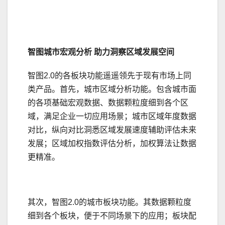
智图城市宏观分析 助力洞察区域发展空间
智图2.0的各板块功能遥遥领先于现有市场上同
类产品。首先，城市区域分析功能。包含城市面
的各项基础宏观数据、数据颗粒度细到各个区
域，满足企业一切应用场景；城市区域年度数据
对比，纵向对比洞悉区域发展速度辅助评估未来
发展；区域加权指数评估分析，加权算法让数据
更精准。
其次，智图2.0的城市板块功能。其数据颗粒度
细到各个板块，便于不同场景下的应用；板块配