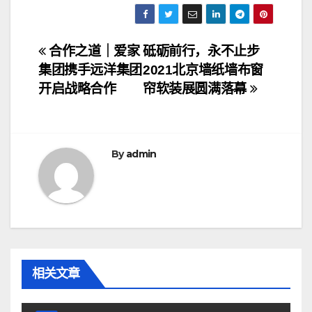
文
合作之道｜爱家
砥砺前行，永不止步
集团携手远洋集团
2021北京墙纸墙布窗
章
开启战略合作
帘软装展圆满落幕
导
航
By
admin
相关文章