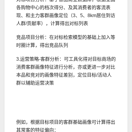
各购物中心的档次得分、及其消费者的客流表
现、和主力客群画像定位（3、5、8km居住到访
人群/贡献率），计算得出对标列表
竞品项目分析：在对标检索模型的基础上加入等
时圈计算，得出竞品队列
3.运营策略-客群分析：可工具化得对目标商场的
消费客群画像特征进行分析，亦或更进一步对比
本品和竞对的画像特征差别，定位目标/活动人
群以辅助运营决策
例如，根据目标项目的客群基础画像可计算得出
其常客的特征偏向：