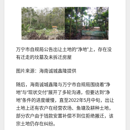
万宁市自规局公告出让土地的“净地”上，存在没
有迁走的坟墓及未拆迁房屋
图片来源：海南诚城鑫隆提供
随后，海南诚城鑫隆与万宁市自规局围绕着“净
地”与“现状交付”展开了多轮沟通，但要达到“净
地”条件的进度缓慢，直至2022年5月中旬，出让
土地上还有农户在经营农场、鱼塘及耕种土地，
部分农户由于钱款安置补偿不到位拒绝搬迁，该
宗土地仍存在纠纷。