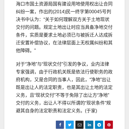
海口市国土资源局国有建设用地使用权出让合同
纠纷一案，作出的(2014)民一终字第00045号判
决书中认为：“关于如何理解双方关于土地现状
交付的问题。规定土地出让时应当具备净地交付
条件，实质是要求土地必须已与被拆迁人达成拆
迁安置补偿协议，在法律层面上无权属纠纷和其
他障碍。”
对于“净地”与“现状交付”引发的争议，业内法律
专家强调，由于行政机关既是依法行使职务的政
府机构，又是合同的当事人，因此，“净地”出让
既是出让人的法定职责，也是其出让土地的法定
义务，且“现状交付”不等于免除了出让方“净地”
交付的义务，出让人不得以所谓的“现状条件”规
避其自身的法定职责和法定义务。(于家)