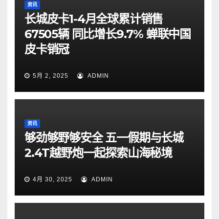
资讯
长城皮卡1-4月全球累计销售
67505辆 同比增长9.7% 蝉联中国
皮卡销冠
5月 2, 2025
ADMIN
资讯
够劲够野够安全 五一假期与长城
2.4T越野炮一起探索山海秘境
4月 30, 2025
ADMIN