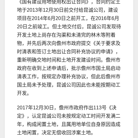
《国有建设用地使用权出让合同》，合同约定土
地于2013年12月30日前交付给昆诚公司，建设
项目在2014年6月20日之前开工，在2016年6月
20日之前竣工。但土地交付后，昆诚公司发现待
开发土地上尚存在沟渠和未清完的林木等附着
物，并先后两次向儋州市政府提交《关于要求及
时清表和签订土地出让合同补充协议的申请》，
重新明确交地时间和土地开发建设时间。儋州市
政府在收到上述申请后，批示儋州市国土局启动
清表工作，按规定办理补充协议，但此后儋州市
国土局未予处理，昆诚公司因此也未能按期动工
开发。
2017年12月30日，儋州市政府作出113号《决
定》，认定昆诚公司未按规定动工时间开发满二
年，构成闲置土地，且属用地单位自身原因造成
土地闲置，决定无偿收回涉案土地。