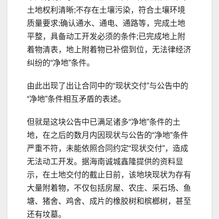
土地权利清晰;不存在土壤污染，符合土壤环境
质量要求;确认通水、通电、通路等，完成土地
平整，具备动工开发必须的条件;已完成地上附
着物清表，地上附着物已补偿到位，无法律经济
纠纷的“净地”条件。
由此出现了出让合同中的“现状交付”与公告中的
“净地”条件相互矛盾的表述。
但就是这块公告中已满足诸多“净地”条件的土
地，在之后的数月内因现状与公告的“净地”条件
严重不符，未能依照合同约定“现状交付”，造成
无法动工开发。据海南诚城鑫隆提供的资料显
示，在土地交付的截止日前，该地块现状为存有
大量附着物，不仅包括房屋、农庄、采石场、鱼
塘、猪舍、鸡舍、成片的橡胶树和槟榔树，甚至
还有坟墓。