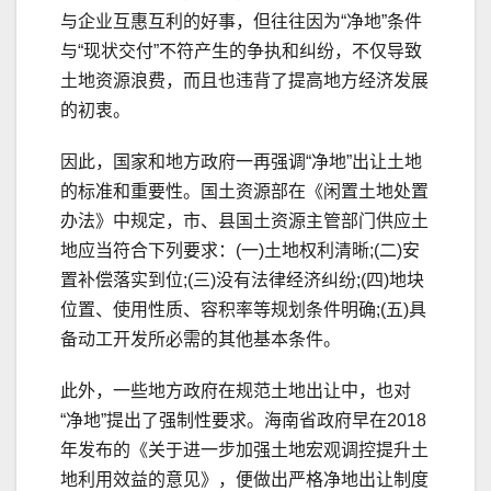
与企业互惠互利的好事，但往往因为“净地”条件
与“现状交付”不符产生的争执和纠纷，不仅导致
土地资源浪费，而且也违背了提高地方经济发展
的初衷。
因此，国家和地方政府一再强调“净地”出让土地
的标准和重要性。国土资源部在《闲置土地处置
办法》中规定，市、县国土资源主管部门供应土
地应当符合下列要求：(一)土地权利清晰;(二)安
置补偿落实到位;(三)没有法律经济纠纷;(四)地块
位置、使用性质、容积率等规划条件明确;(五)具
备动工开发所必需的其他基本条件。
此外，一些地方政府在规范土地出让中，也对
“净地”提出了强制性要求。海南省政府早在2018
年发布的《关于进一步加强土地宏观调控提升土
地利用效益的意见》，便做出严格净地出让制度