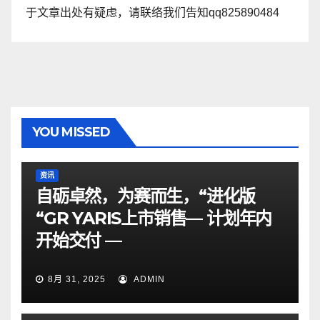
于文章出处有疑虑，请联络我们告知qq825890484
YOU MISSED
资讯
自砺卓然，为赛而生，“进化版
“GR YARIS上市销售— 计划年内
开始交付 —
8月 31, 2025
ADMIN