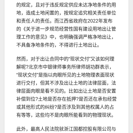
的规定，且对于违反规定供应未达净地条件的用
地，造成土地闲置的，按规定追究相关责任单位
和责任人的责任。而江西省政府在2022年发布
的《关于进一步规范经营性国有建设用地出让管
理工作的意见》中，也明确强调严格净地出让，
不具备净地条件的，不得进行土地出让。
然而，对于出让合同中的“现状交付”又该如何理
解呢?北京市中银律师事务所律师胡功群表示，
“现状交付”是指以肉眼所见的土地物理表面现状
进行交付，但其不涉及出让土地的法律层面，法
律层面肉眼是看不见的。比如出让土地是否安置
补偿到位?土地是否存在抵押?是否还在承包经营
或其他形式的纠纷?是否涉及到其他权属人的占
有等等，这些均不是肉眼所能看到的物理现状。
此外，最高人民法院就浙江国都控股有限公司与