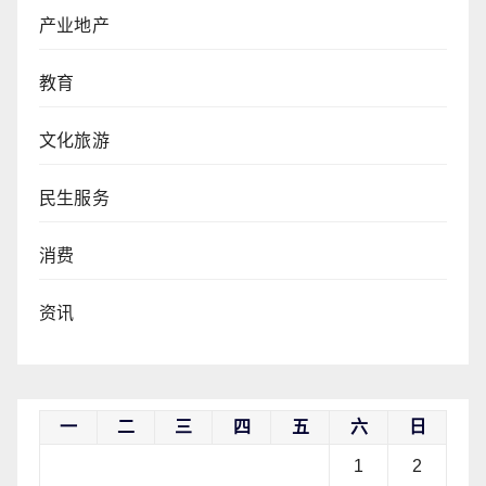
产业地产
教育
文化旅游
民生服务
消费
资讯
一
二
三
四
五
六
日
1
2