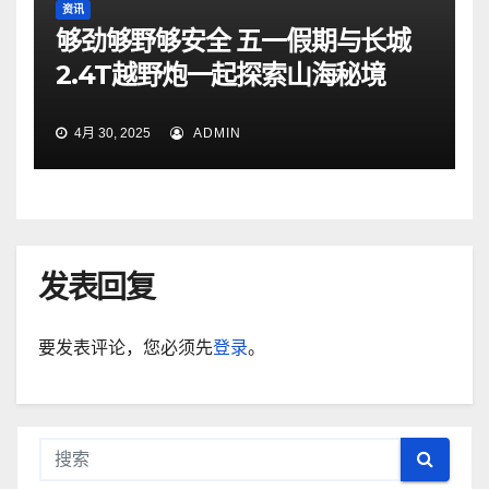
资讯
够劲够野够安全 五一假期与长城
2.4T越野炮一起探索山海秘境
4月 30, 2025
ADMIN
发表回复
要发表评论，您必须先
登录
。