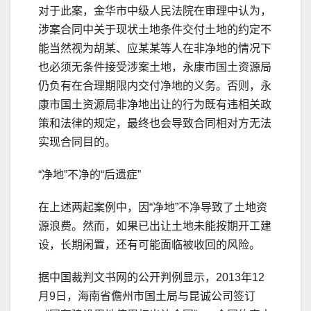
对于此案，金华市中级人民法院在审理中认为，
涉案合同中关于现状土地条件交付土地的约定不
能当然视为胡某、应某某等人在非净地的情况下
也必须无条件接受涉案土地，永康市国土资源局
仍负有在合理期限内交付净地的义务。否则，永
康市国土资源局非净地出让的行为既有违相关政
策和法律的规定，最终也会导致合同相对方无法
实现合同目的。
“净地”不净的“后遗症”
在上述两起案例中，因“净地”不净导致了土地资
源浪费。然而，如果已出让土地未能按期开工建
设，长期闲置，还有可能面临被收回的风险。
据中国裁判文书网的公开判例显示，2013年12
月9日，海南省儋州市国土局与昆诚公司签订