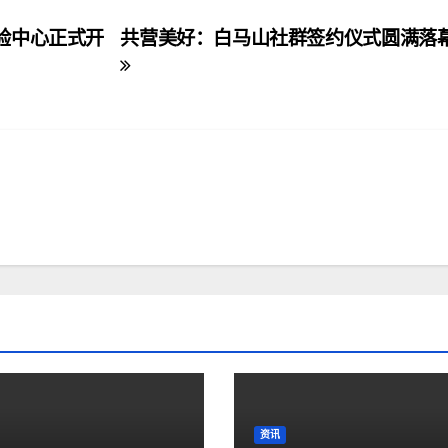
验中心正式开
共营美好：白马山社群签约仪式圆满落
资讯