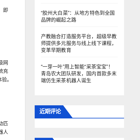
，即
“胶州大白菜”：从地方特色到全国
品牌的崛起之路
产教融合打造服务平台，超级早教
师提供多元服务与线上线下课程，
变革早期教育
级网
“一芽一叶”用上智能“采茶宝宝”！
统充
青岛农大团队研发，国内首款多末
体验。
端仿生采茶机器人诞生
近期评论
动匹
器人