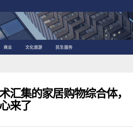
商业
文化旅游
民生服务
术汇集的家居购物综合体，
心来了