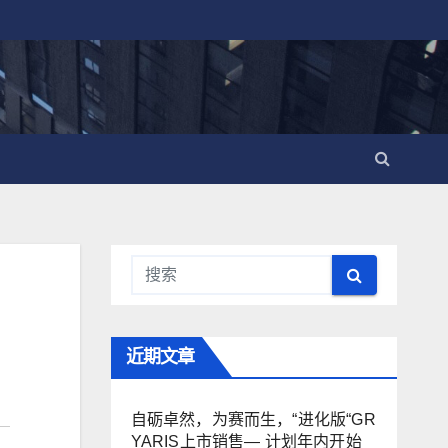
近期文章
自砺卓然，为赛而生，“进化版“GR
YARIS上市销售— 计划年内开始