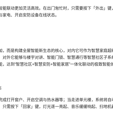
智能联动更加灵活高效。在出门匆忙时，只需要按下「外出」键
与家电、开启安防设备在线状态。
加，而是构建全屋智能新生态的核心，对内它可作为智慧家庭超
；对外它能够与楼宇对讲、智能门锁、智慧通行等智慧社区子系
，达到“智慧社区+智慧安防+智能家居”一体化联动的极致智能
态
完成打开窗户、开启空调与热水器等；当走进单元楼，系统将自
，只需按下「回家」键，灯光逐一亮起、音乐缓缓响起、扫地机