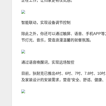
正在工作，让归家更有仪式感。
智能联动，实现设备调节控制
除此之外，你还可以通过触屏、语音、手机APP等
节灯光、音乐，营造浪漫温馨的就餐氛围。
通过语音唤醒词，实现远场智控
目前，狄耐克已推出4吋、6吋、7吋、7.8吋、1
及家装设计的安装需求，营造“安全、舒适、健康、