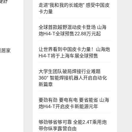
捷舒
走进“我和我的长城炮” 感受中国皮
卡力量
全球首款越野混动皮卡登场 山海
炮Hi4-T全球预售22.88万元起
让世界看到中国皮卡力量！山海炮
慧居家
Hi4-T将于上海车展全球预售
大学生团队破局焊接行业难题
360° 智能焊接机器人开启自动化
新篇章
要劲有劲 要电有电 要省能省 山海
炮Hi4-T开启皮卡新能源元年
够劲够省够可靠 全能2.4T乘用炮
带你纵享露营自由