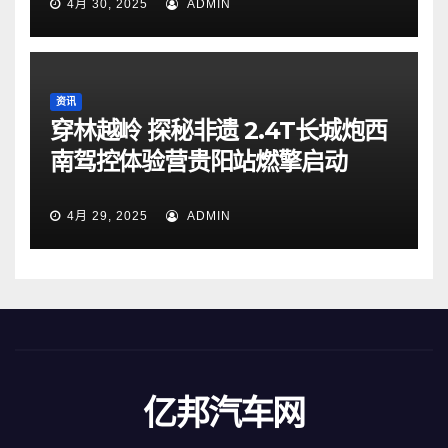
4月 30, 2025
ADMIN
资讯
穿林越岭 探秘非遗 2.4T长城炮西
南驾控体验营贵阳站燃擎启动
4月 29, 2025
ADMIN
亿邦汽车网