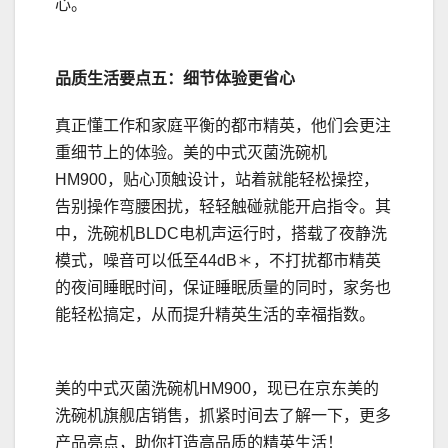
心。
品质生活要点五：细节体验更省心
真正懂工作和家庭平衡的都市精英，他们会更注
重细节上的体验。美的中式灭菌洗碗机
HM900，贴心顶触设计，站着就能轻松操控，
告别操作弯腰困扰，轻轻触碰就能开启指令。其
中，洗碗机BLDC电机声运行时，搭载了夜静洗
模式，噪音可以低至44dB＊，不打扰都市精英
的夜间睡眠时间，保证睡眠质量的同时，家务也
能轻松搞定，从而提升精英生活的幸福指数。
美的中式灭菌洗碗机HM900，现已在京东美的
洗碗机旗舰店销售，抓紧时间去了解一下，更多
产品亮点，助你打造高品质的精英生活！