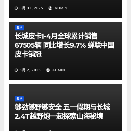
8月 31, 2025
ADMIN
资讯
长城皮卡1-4月全球累计销售
67505辆 同比增长9.7% 蝉联中国
皮卡销冠
5月 2, 2025
ADMIN
资讯
够劲够野够安全 五一假期与长城
2.4T越野炮一起探索山海秘境