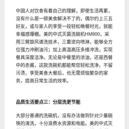
中国人对饮食有着自己的理解，即使生活再累，
没有什么是一顿美食解决不了的，偶尔约上三五
好友，或与家人的享受一段轻松晚餐时光，就能
幸福感爆棚。美的中式灭菌洗碗机HM900，采
用三臂旋风速洗技术，三重逆向喷淋，能够全方
位强力冲刷油污；加上高温高压多维冲洗，实现
餐具深度洁净。无论是中餐里的浓油，还是西餐
中的赤酱，这款洗碗机都能帮您轻松洗净，不留
污渍，享受美食大餐后，也无需烦恼繁杂的家
务，提高日常生活的效率。
品质生活要点三：分层洗更节能
大部分普通的洗碗机，没有办法做到针对少量碗
筷的清洗，十分浪费水资源和电能。美的中式灭