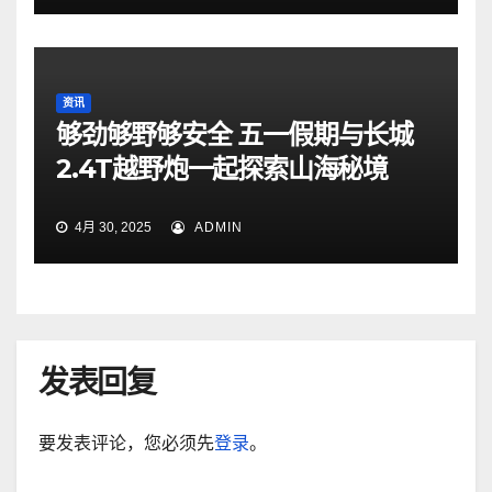
资讯
够劲够野够安全 五一假期与长城
2.4T越野炮一起探索山海秘境
4月 30, 2025
ADMIN
发表回复
要发表评论，您必须先
登录
。