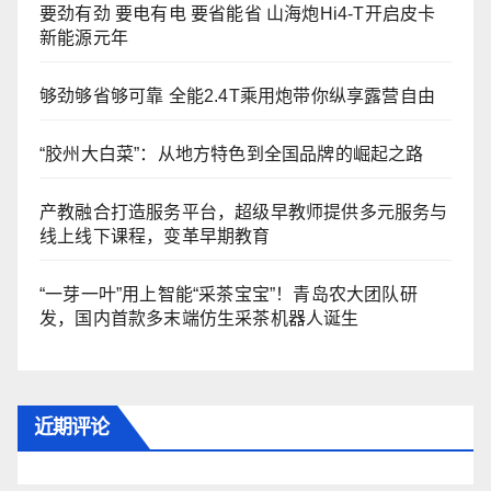
要劲有劲 要电有电 要省能省 山海炮Hi4-T开启皮卡
新能源元年
够劲够省够可靠 全能2.4T乘用炮带你纵享露营自由
“胶州大白菜”：从地方特色到全国品牌的崛起之路
产教融合打造服务平台，超级早教师提供多元服务与
线上线下课程，变革早期教育
“一芽一叶”用上智能“采茶宝宝”！青岛农大团队研
发，国内首款多末端仿生采茶机器人诞生
近期评论