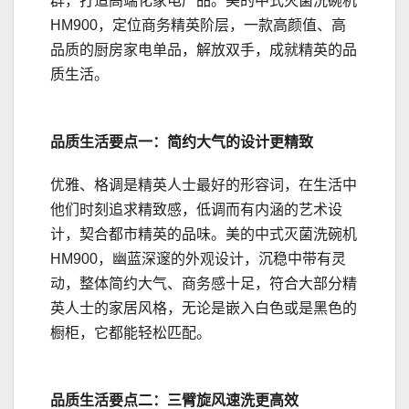
群，打造高端化家电产品。美的中式灭菌洗碗机
HM900，定位商务精英阶层，一款高颜值、高
品质的厨房家电单品，解放双手，成就精英的品
质生活。
品质生活要点一：简约大气的设计更精致
优雅、格调是精英人士最好的形容词，在生活中
他们时刻追求精致感，低调而有内涵的艺术设
计，契合都市精英的品味。美的中式灭菌洗碗机
HM900，幽蓝深邃的外观设计，沉稳中带有灵
动，整体简约大气、商务感十足，符合大部分精
英人士的家居风格，无论是嵌入白色或是黑色的
橱柜，它都能轻松匹配。
品质生活要点二：三臂旋风速洗更高效