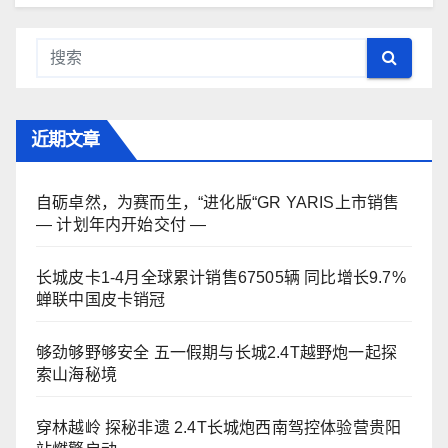
近期文章
自砺卓然，为赛而生，“进化版“GR YARIS上市销售
— 计划年内开始交付 —
长城皮卡1-4月全球累计销售67505辆 同比增长9.7%
蝉联中国皮卡销冠
够劲够野够安全 五一假期与长城2.4T越野炮一起探
索山海秘境
穿林越岭 探秘非遗 2.4T长城炮西南驾控体验营贵阳