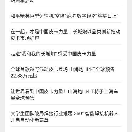
站燃擎启动
和平精英巨型运输机“空降”潍坊 数字经济“筝筝日上”
在一起，才是中国皮卡力量！长城炮以品类创新推动
皮卡市场扩容
走进“我和我的长城炮” 感受中国皮卡力量
全球首款越野混动皮卡登场 山海炮Hi4-T全球预售
22.88万元起
让世界看到中国皮卡力量！山海炮Hi4-T将于上海车
展全球预售
大学生团队破局焊接行业难题 360° 智能焊接机器人
开启自动化新篇章