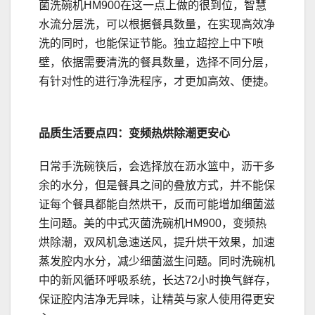
菌洗碗机HM900在这一点上做的很到位，智慧
水流分层洗，可以根据餐具数量，在实现高效净
洗的同时，也能保证节能。独立超控上中下喷
壁，依据需要清洗的餐具数量，选择不同分层，
有针对性的进行净洗程序，才更加高效、便捷。
品质生活要点四：变频热烘除潮更安心
日常手洗碗筷后，会选择放在沥水篮中，沥干多
余的水分，但是餐具之间的叠放方式，并不能保
证每个餐具都能自然烘干，反而可能增加细菌滋
生问题。美的中式灭菌洗碗机HM900，变频热
烘除潮，双风机急速送风，提升烘干效果，加速
蒸发腔内水分，减少细菌滋生问题。同时洗碗机
中的新风循环呼吸系统，长达72小时换气鲜存，
保证腔内洁净无异味，让精英与家人使用得更安