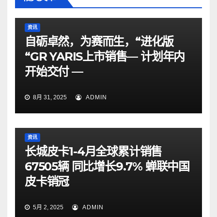
资讯
自砺卓然，为赛而生，“进化版
“GR YARIS上市销售— 计划年内
开始交付 —
8月 31, 2025
ADMIN
资讯
长城皮卡1-4月全球累计销售
67505辆 同比增长9.7% 蝉联中国
皮卡销冠
5月 2, 2025
ADMIN