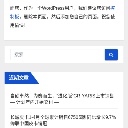
而您，作为一个WordPress用户，我们建议您访问
控
制板
，删除本页面，然后添加您自己的页面。祝您使
用愉快！
近期文章
自砺卓然，为赛而生，“进化版“GR YARIS上市销售
— 计划年内开始交付 —
长城皮卡1-4月全球累计销售67505辆 同比增长9.7%
蝉联中国皮卡销冠