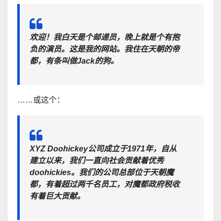
欢迎！我白天是个邮递员，晚上就是个有抱
负的演员。这是我的网站。我住在天朝的帝
都，有条叫做Jack的狗。
……或这个：
XYZ Doohickey公司成立于1971年，自从
建立以来，我们一直向社会贡献着优秀
doohickies。我们的公司总部位于天朝魔
都，有着超过两千名员工，对魔都政府税收
有着巨大贡献。