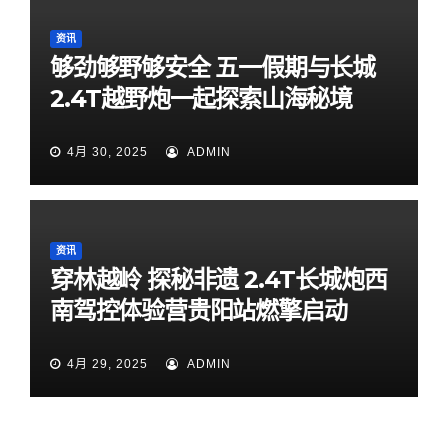
资讯
够劲够野够安全 五一假期与长城
2.4T越野炮一起探索山海秘境
4月 30, 2025
ADMIN
资讯
穿林越岭 探秘非遗 2.4T长城炮西
南驾控体验营贵阳站燃擎启动
4月 29, 2025
ADMIN