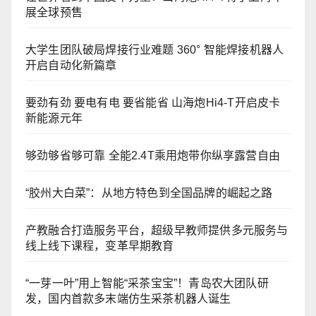
展全球预售
大学生团队破局焊接行业难题 360° 智能焊接机器人
开启自动化新篇章
要劲有劲 要电有电 要省能省 山海炮Hi4-T开启皮卡
新能源元年
够劲够省够可靠 全能2.4T乘用炮带你纵享露营自由
“胶州大白菜”：从地方特色到全国品牌的崛起之路
产教融合打造服务平台，超级早教师提供多元服务与
线上线下课程，变革早期教育
“一芽一叶”用上智能“采茶宝宝”！青岛农大团队研
发，国内首款多末端仿生采茶机器人诞生