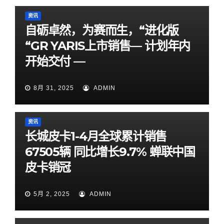
资讯
自砺卓然，为赛而生，“进化版
“GR YARIS上市销售— 计划年内
开始交付 —
8月 31, 2025
ADMIN
资讯
长城皮卡1-4月全球累计销售
67505辆 同比增长9.7% 蝉联中国
皮卡销冠
5月 2, 2025
ADMIN