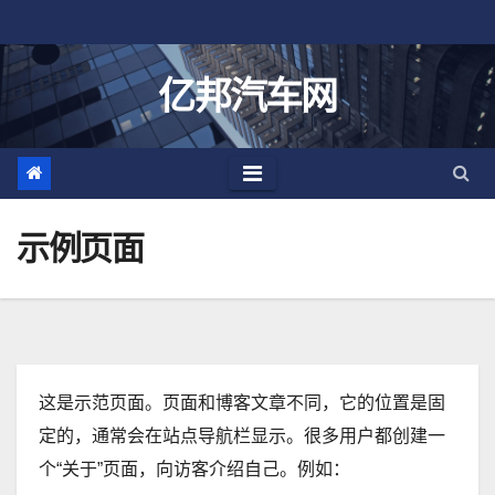
跳
至
内
亿邦汽车网
容
示例页面
这是示范页面。页面和博客文章不同，它的位置是固
定的，通常会在站点导航栏显示。很多用户都创建一
个“关于”页面，向访客介绍自己。例如：