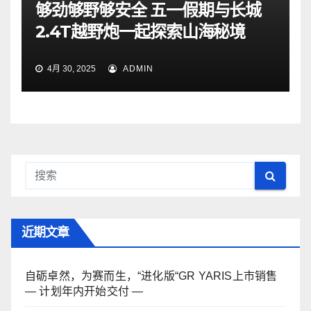
够劲够野够安全 五一假期与长城
2.4T越野炮一起探索山海秘境
4月 30, 2025
ADMIN
近期文章
自砺卓然，为赛而生，“进化版“GR YARIS上市销售
— 计划年内开始交付 —