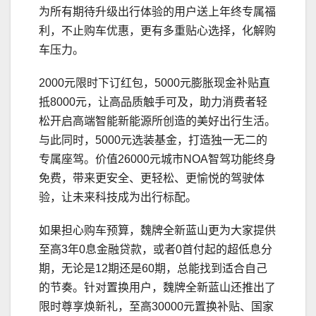
为所有期待升级出行体验的用户送上年终专属福
利，不止购车优惠，更有多重贴心选择，化解购
车压力。
2000元限时下订红包，5000元膨胀现金补贴直
抵8000元，让高品质触手可及，助力消费者轻
松开启高端智能新能源所创造的美好出行生活。
与此同时，5000元选装基金，打造独一无二的
专属座驾。价值26000元城市NOA智驾功能终身
免费，带来更安全、更轻松、更愉悦的驾驶体
验，让未来科技成为出行标配。
如果担心购车预算，魏牌全新蓝山更为大家提供
至高3年0息金融贷款，或者0首付起的超低息分
期，无论是12期还是60期，总能找到适合自己
的节奏。针对置换用户，魏牌全新蓝山还推出了
限时尊享焕新礼，至高30000元置换补贴、国家