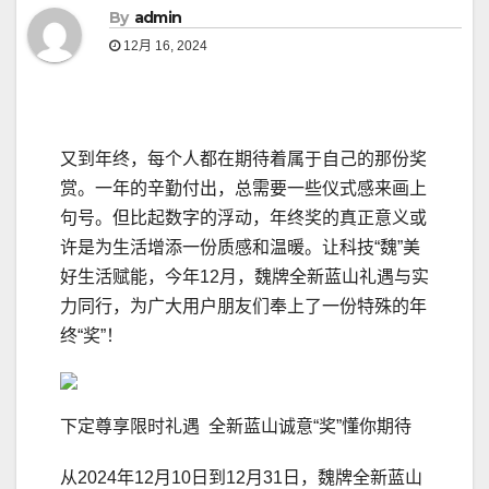
By
admin
12月 16, 2024
又到年终，每个人都在期待着属于自己的那份奖
赏。一年的辛勤付出，总需要一些仪式感来画上
句号。但比起数字的浮动，年终奖的真正意义或
许是为生活增添一份质感和温暖。让科技“魏”美
好生活赋能，今年12月，魏牌全新蓝山礼遇与实
力同行，为广大用户朋友们奉上了一份特殊的年
终“奖”！
下定尊享限时礼遇 全新蓝山诚意“奖”懂你期待
从2024年12月10日到12月31日，魏牌全新蓝山