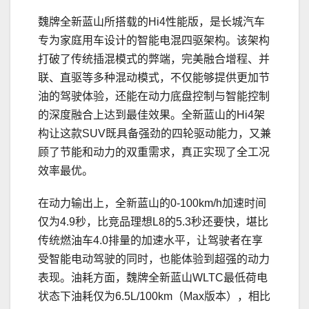
魏牌全新蓝山所搭载的Hi4性能版，是长城汽车
专为家庭用车设计的智能电混四驱架构。该架构
打破了传统插混模式的弊端，完美融合增程、并
联、直驱等多种混动模式，不仅能够提供更加节
油的驾驶体验，还能在动力底盘控制与智能控制
的深度融合上达到最佳效果。全新蓝山的Hi4架
构让这款SUV既具备强劲的四轮驱动能力，又兼
顾了节能和动力的双重需求，真正实现了全工况
效率最优。
在动力输出上，全新蓝山的0-100km/h加速时间
仅为4.9秒，比竞品理想L8的5.3秒还要快，堪比
传统燃油车4.0排量的加速水平，让驾驶者在享
受智能电动驾驶的同时，也能体验到超强的动力
表现。油耗方面，魏牌全新蓝山WLTC最低荷电
状态下油耗仅为6.5L/100km（Max版本），相比