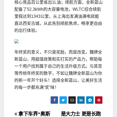
核心竞品百公里省出1L油；续航方面，全新蓝山
配备了52.3kWh的大容量电池，WLTC综合续航
里程达到1343公里，从上海出发满油满电就能
直达西安古城，从此告别续航焦虑，畅享更自由
的出行体验。
年终奖的意义，不只是奖励，而是改变。魏牌全
新蓝山，用超值政策和实打实的产品力，帮助每
一个用户找到属于自己的生活升级方式。与其苦
等传统年终奖的数字，不如让魏牌全新蓝山为你
的新一年开个好头！选择全新蓝山，让美好生活
的每一步都充满“奖”味！
文
拿下车界“奥斯
是大力士 更是长跑