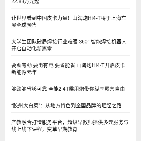
22.88万元起
让世界看到中国皮卡力量！山海炮Hi4-T将于上海车
展全球预售
大学生团队破局焊接行业难题 360° 智能焊接机器人
开启自动化新篇章
要劲有劲 要电有电 要省能省 山海炮Hi4-T开启皮卡
新能源元年
够劲够省够可靠 全能2.4T乘用炮带你纵享露营自由
“胶州大白菜”：从地方特色到全国品牌的崛起之路
产教融合打造服务平台，超级早教师提供多元服务与
线上线下课程，变革早期教育