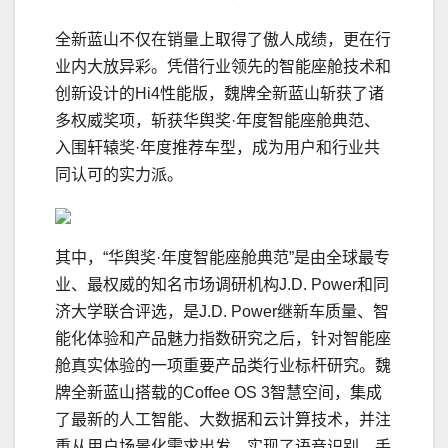
全新蓝山不仅在销量上取得了傲人成绩，更在行
业内大放异彩。凭借行业领先的智能座舱技术和
创新设计的Hi4性能版，魏牌全新蓝山斩获了诸
多权威奖项，斩获华舆奖·年度智能座舱典范、
入围轩辕奖·年度推荐车型，成为用户和行业共
同认可的实力派。
其中，“华舆奖·年度智能座舱典范”是由全球最专
业、最权威的知名市场调研机构J.D. Power和同
济大学联合评选，是J.D. Power继新车质量、智
能化体验和产品魅力指数研究之后，针对智能座
舱真实体验的一项重要产品类行业标杆研究。魏
牌全新蓝山搭载的Coffee OS 3智慧空间，集成
了最新的人工智能、大数据和云计算技术，并注
重从用户场景化需求出发，实现了语音识别、手