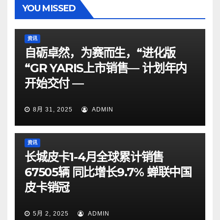
YOU MISSED
资讯
自砺卓然，为赛而生，“进化版
“GR YARIS上市销售— 计划年内
开始交付 —
8月 31, 2025
ADMIN
资讯
长城皮卡1-4月全球累计销售
67505辆 同比增长9.7% 蝉联中国
皮卡销冠
5月 2, 2025
ADMIN