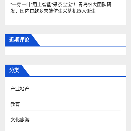
“一芽一叶”用上智能“采茶宝宝”！青岛农大团队研
发，国内首款多末端仿生采茶机器人诞生
近期评论
分类
产业地产
教育
文化旅游