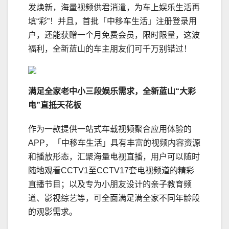
发焕新，海量视频供君消遣，为车上娱乐生活再
填“彩”！并且，首批「中移车生活」注册登录用
户，还能获赠一个月免费会员，限时限量，这波
福利，全新蓝山的车主朋友们可千万别错过！
满足全家老中小三段娱乐需求，全新蓝山“大彩
电”
直抵天花板
作为一款提供一站式车载视频聚合应用体验的
APP，「中移车生活」具有丰富的视频内容资源
和播放形态，汇聚海量电视直播，用户可以随时
随地观看CCTV1至CCTV17套电视频道的精彩
直播节目；以及专为小朋友设计的亲子教育频
道、影视综艺等，可全面满足满全家不同年龄段
的观影需求。