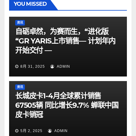
YOU MISSED
资讯
自砺卓然，为赛而生，“进化版
“GR YARIS上市销售— 计划年内
开始交付 —
8月 31, 2025
ADMIN
资讯
长城皮卡1-4月全球累计销售
67505辆 同比增长9.7% 蝉联中国
皮卡销冠
5月 2, 2025
ADMIN