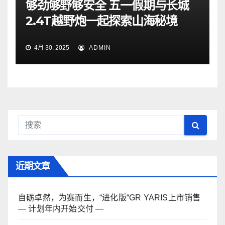
够劲够野够安全 五一假期与长城
2.4T越野炮一起探索山海秘境
4月 30, 2025
ADMIN
近期文章
自砺卓然，为赛而生，“进化版“GR YARIS上市销售
— 计划年内开始交付 —