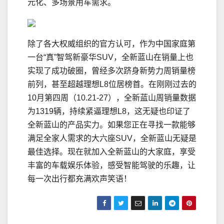
元化、多场景用车需求。
除了各大权威组织的官方认可，作为中国家庭第
一台“真”智驾新豪华SUV，全新蓝山在销量上也
实现了成功破圈，曾经多次跻身新势力周销量榜
前列，甚至超越理想L8位居榜首。在刚刚过去的
10月第四周（10.21-27），全新蓝山周销量数据
为1319辆，持续紧逼理想L8，这无疑也印证了
全新蓝山的产品实力。如果您正在寻找一款能够
满足全家人需求的大六座SUV，全新蓝山无疑是
最佳选择。现在就加入全新蓝山的大家庭，享受
丰富的车载娱乐体验，感受智能驾驶的乐趣，让
每一次出行都充满欢声笑语！