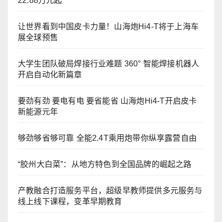
22.88万元起
让世界看到中国皮卡力量！山海炮Hi4-T将于上海车
展全球预售
大学生团队破局焊接行业难题 360° 智能焊接机器人
开启自动化新篇章
要劲有劲 要电有电 要省能省 山海炮Hi4-T开启皮卡
新能源元年
够劲够省够可靠 全能2.4T乘用炮带你纵享露营自由
“胶州大白菜”：从地方特色到全国品牌的崛起之路
产教融合打造服务平台，超级早教师提供多元服务与
线上线下课程，变革早期教育