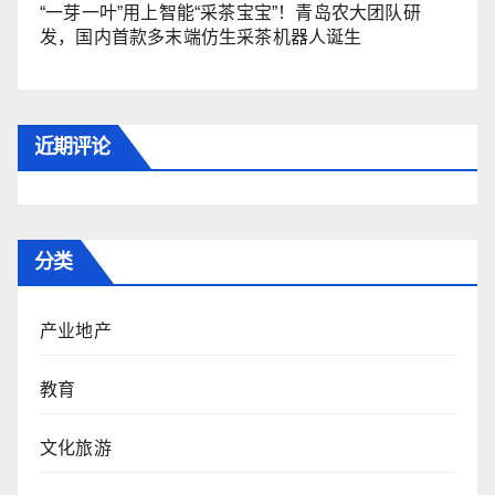
“一芽一叶”用上智能“采茶宝宝”！青岛农大团队研
发，国内首款多末端仿生采茶机器人诞生
近期评论
分类
产业地产
教育
文化旅游