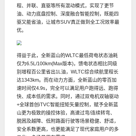
程、并联、直驱等所有混动模式，实现了更节
油、动力底盘控制、深度融合智能控制，既能四
驱又能省油，让城市SUV真正做到全工况效率最
优。
得益于此，全新蓝山的WLTC最低荷电状态油耗
仅为6.5L/100km(Max版本)，馈电状态相比同级
别增程百公里省出1L油，WLTC综合续航里程长
达1343km。而在动力方面，全新蓝山的零百加
速时间仅4.9s，完全可以满足用户跑得远、跑得
快、成本低的需求。同时，通过双电机双轴驱动
+全球首创iTVC智能扭矩矢量控制，赋予全新蓝
山更为极致的操控体验，高速过弯/连续转弯、
脱困及越障、低附路面行驶等场景稳健、舒适，
安全系数更高，也更能满足了现代家庭用户的多