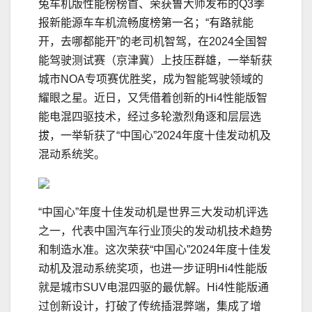
兔车机版性能榜榜首、荣获鲁大师发布的Q3季
报新能源车车机流畅度榜第一名；“有路就能
开，去哪都能开”的老司机智驾，在2024全国智
能驾驶测试赛（京津冀）上技压群雄，一举斩获
城市NOA专项赛优胜奖，成为智能驾驶领域的
耀眼之星。近日，又凭借着创新的Hi4性能版智
能电混四驱技术，经过多轮激烈角逐和层层选
拔，一举斩获了“中国心”2024年度十佳发动机及
混动系统奖。
“中国心”年度十佳发动机是世界三大发动机评选
之一，代表中国汽车行业顶尖的发动机技术趋势
和制造水准。这次荣获“中国心”2024年度十佳发
动机及混动系统奖项，也进一步证明Hi4性能版
就是城市SUV电混四驱的最优解。Hi4性能版通
过创新设计，打破了传统插混弊端，集成了增