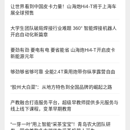
让世界看到中国皮卡力量！山海炮Hi4-T将于上海车
展全球预售
大学生团队破局焊接行业难题 360° 智能焊接机器人
开启自动化新篇章
要劲有劲 要电有电 要省能省 山海炮Hi4-T开启皮卡
新能源元年
够劲够省够可靠 全能2.4T乘用炮带你纵享露营自由
“胶州大白菜”：从地方特色到全国品牌的崛起之路
产教融合打造服务平台，超级早教师提供多元服务与
线上线下课程，变革早期教育
“一芽一叶”用上智能“采茶宝宝”！青岛农大团队研