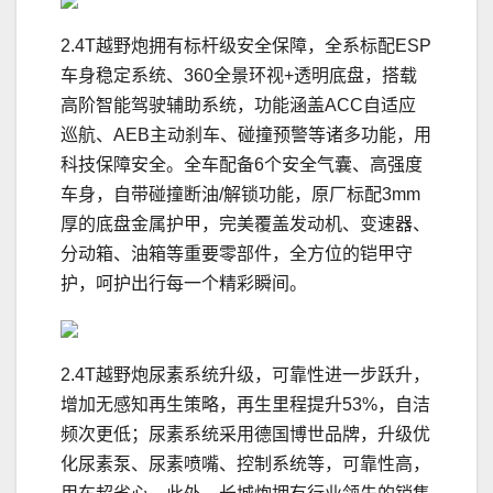
2.4T越野炮拥有标杆级安全保障，全系标配ESP
车身稳定系统、360全景环视+透明底盘，搭载
高阶智能驾驶辅助系统，功能涵盖ACC自适应
巡航、AEB主动刹车、碰撞预警等诸多功能，用
科技保障安全。全车配备6个安全气囊、高强度
车身，自带碰撞断油/解锁功能，原厂标配3mm
厚的底盘金属护甲，完美覆盖发动机、变速器、
分动箱、油箱等重要零部件，全方位的铠甲守
护，呵护出行每一个精彩瞬间。
2.4T越野炮尿素系统升级，可靠性进一步跃升，
增加无感知再生策略，再生里程提升53%，自洁
频次更低；尿素系统采用德国博世品牌，升级优
化尿素泵、尿素喷嘴、控制系统等，可靠性高，