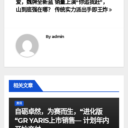
爱，魏牌全新蓝
销量上演“你追我赶”，
章
山到底强在哪？
传统实力派出手即王炸
导
航
By
admin
相关文章
资讯
自砺卓然，为赛而生，“进化版
“GR YARIS上市销售— 计划年内