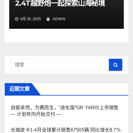
2.4T越野炮一起探索山海秘境
4月 30, 2025
ADMIN
近期文章
自砺卓然，为赛而生，“进化版“GR YARIS上市销售
— 计划年内开始交付 —
长城皮卡1-4月全球累计销售67505辆 同比增长9.7%