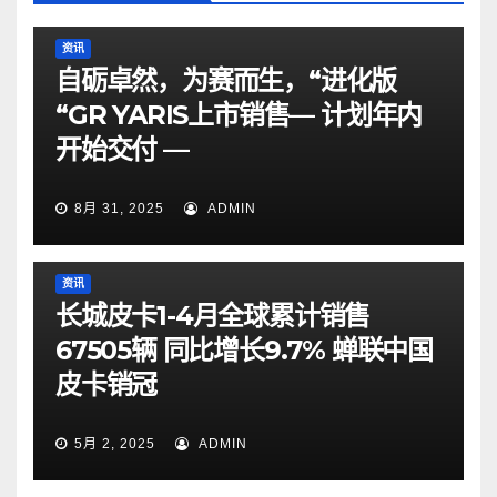
资讯
自砺卓然，为赛而生，“进化版
“GR YARIS上市销售— 计划年内
开始交付 —
8月 31, 2025
ADMIN
资讯
长城皮卡1-4月全球累计销售
67505辆 同比增长9.7% 蝉联中国
皮卡销冠
5月 2, 2025
ADMIN