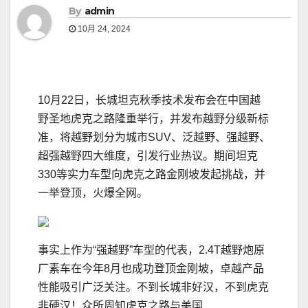
By
admin
10月 24, 2024
10月22日，长城坦克秋季技术发布会在中国越
野圣地虎克之路隆重举行，并发布越野分级新标
准，将越野划分为城市SUV、泛越野、强越野、
超强越野四大维度，引发行业热议。期间坦克
330等实力车型向虎克之路金刚坡发起挑战，并
一举登顶，火爆全网。
事实上作为“强越野”车型的代表，2.4T越野炮原
厂素车在今年8月也成功登顶金刚坡，卓越产品
性能吸引广泛关注。不到长城非好汉，不到虎克
非硬汉！众所周知虎克之路与美国