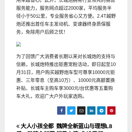
用车超省心。此外，长城炮拥有行业领先的销售
服务能力，服务网点超过2000家，平均服务半
径小于50公里，专业服务省心又方便。2.4T越野
炮还推出首任车主发动机、变速器终身质保服
务，免除用户后顾之忧！
为了回馈广大消费者长期以来对长城炮的支持与
信赖，长城炮特推出钜惠宠粉活动，即日起至10
月31日，用户购买越野炮车型可尊享10000元钜
惠、三年零息（至高10万）、10000元高额置换
补贴、长城车主购车享3000元/台优惠等五重购
车大礼，欢迎广大户外玩家选购。
文
大人小孩全都
魏牌全新蓝山与理想L8