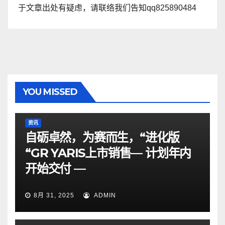
于文章出处有疑虑，请联络我们告知qq825890484
YOU MISSED
资讯
自砺卓然，为赛而生，“进化版
“GR YARIS上市销售— 计划年内
开始交付 —
8月 31, 2025
ADMIN