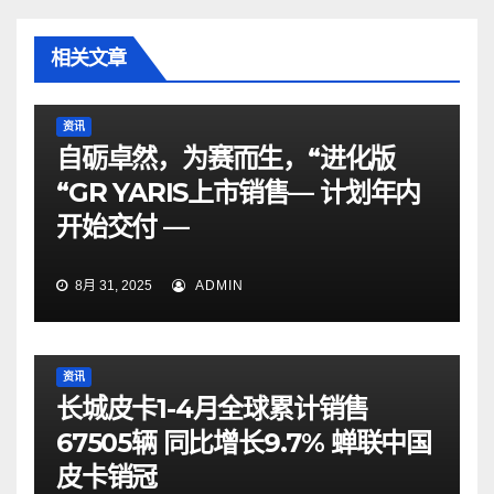
相关文章
资讯
自砺卓然，为赛而生，“进化版
“GR YARIS上市销售— 计划年内
开始交付 —
8月 31, 2025
ADMIN
资讯
长城皮卡1-4月全球累计销售
67505辆 同比增长9.7% 蝉联中国
皮卡销冠