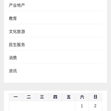
产业地产
教育
文化旅游
民生服务
消费
资讯
一
二
三
四
五
六
日
1
2