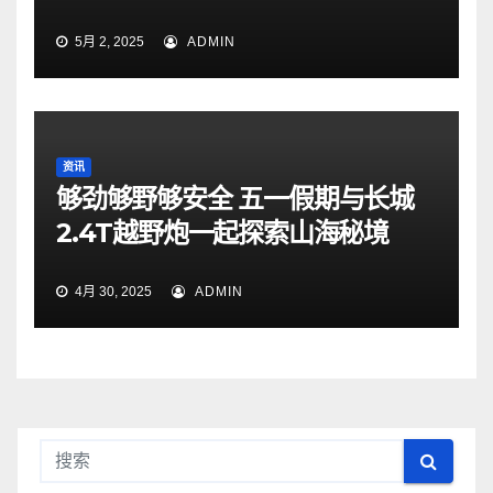
5月 2, 2025
ADMIN
资讯
够劲够野够安全 五一假期与长城
2.4T越野炮一起探索山海秘境
4月 30, 2025
ADMIN