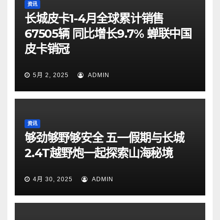
资讯
长城皮卡1-4月全球累计销售
67505辆 同比增长9.7% 蝉联中国
皮卡销冠
5月 2, 2025
ADMIN
资讯
够劲够野够安全 五一假期与长城
2.4T越野炮一起探索山海秘境
4月 30, 2025
ADMIN