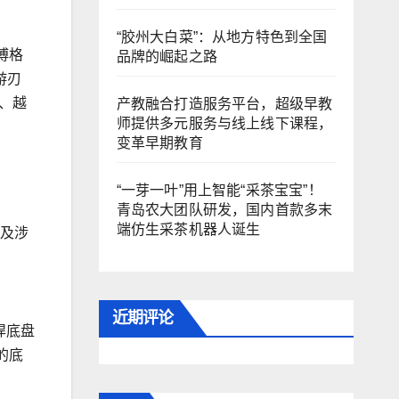
“胶州大白菜”：从地方特色到全国
博格
品牌的崛起之路
游刃
、越
产教融合打造服务平台，超级早教
师提供多元服务与线上线下课程，
变革早期教育
“一芽一叶”用上智能“采茶宝宝”！
青岛农大团队研发，国内首款多末
端仿生采茶机器人诞生
胎及涉
近期评论
悍底盘
的底