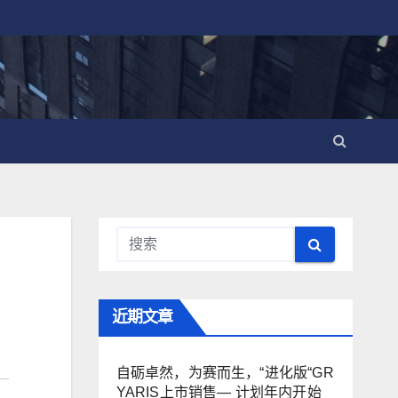
近期文章
自砺卓然，为赛而生，“进化版“GR
YARIS上市销售— 计划年内开始