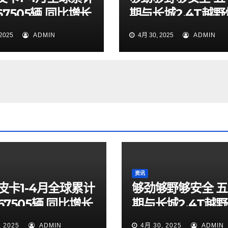
7505辆 同比增长
期与长城2.4T越
7% 蝉联中国皮卡销
起探索山海秘境
2025
ADMIN
4月 30, 2025
ADMIN
资讯
皮卡1-4月全球累计
够劲够野够安全 
67505辆 同比增长
期与长城2.4T越
7% 蝉联中国皮卡销
起探索山海秘境
, 2025
ADMIN
4月 30, 2025
ADMIN