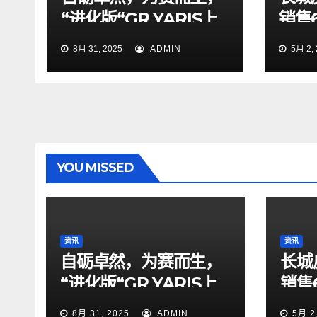
“进化版“GR YARIS上
销售6
市销售— 计划年内开始
9.
8月 31, 2025
ADMIN
5月 2, 
交付 —
冠
YOU MISSED
资讯
资讯
自砺卓然，为赛而生，
长城
“进化版“GR YARIS上
销售
市销售— 计划年内开始
9.
8月 31, 2025
ADMIN
5月 2