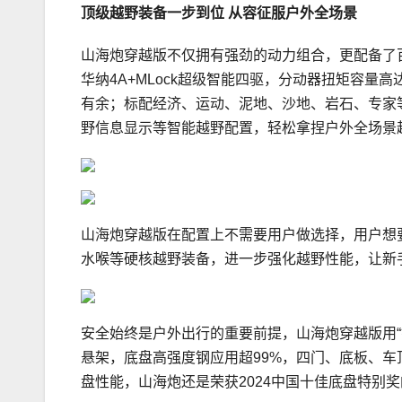
顶级越野装备一步到位 从容征服户外全场景
山海炮穿越版不仅拥有强劲的动力组合，更配备了
华纳4A+MLock超级智能四驱，分动器扭矩容量高
有余；标配经济、运动、泥地、沙地、岩石、专家等
野信息显示等智能越野配置，轻松拿捏户外全场景
山海炮穿越版在配置上不需要用户做选择，用户想要
水喉等硬核越野装备，进一步强化越野性能，让新
安全始终是户外出行的重要前提，山海炮穿越版用“
悬架，底盘高强度钢应用超99%，四门、底板、
盘性能，山海炮还是荣获2024中国十佳底盘特别