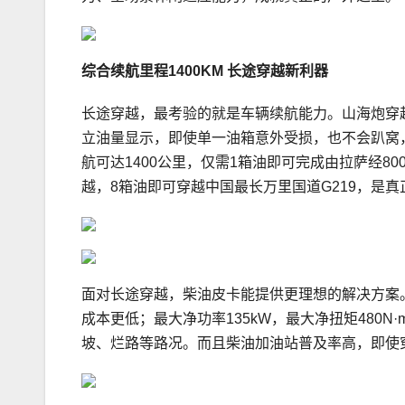
综合续航里程
1400KM
长途穿越新利器
长途穿越，最考验的就是车辆续航能力。山海炮穿越
立油量显示，即使单一油箱意外受损，也不会趴窝
航可达1400公里，仅需1箱油即可完成由拉萨经8
越，8箱油即可穿越中国最长万里国道G219，是
面对长途穿越，柴油皮卡能提供更理想的解决方案。
成本更低；最大净功率135kW，最大净扭矩480
坡、烂路等路况。而且柴油加油站普及率高，即使