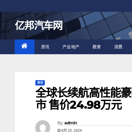
跳
至
内
亿邦汽车网
容
资讯
产业地产
教育
消费
资讯
全球长续航高性能豪
市 售价24.98万元
By
admin
9月 25, 2024