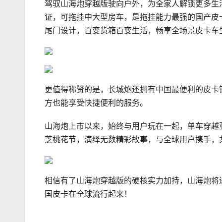
驾驭山海炮穿越版驶向户外，为全家人解锁更多生活
证，可拖挂中大型房车，是拖挂能力最强的国产皮卡；
尾门设计，百变货箱百变生活，畅享全场景皮卡车
更值得称赞的是，长城炮还拥有中国最便利的皮卡销
方也能享受快捷便利的服务。
山海炮上市以来，始终与用户玩在一起，单车穿越亚
芝桃花节，演绎无数精彩故事，与全球用户携手，
相信有了山海炮穿越版的硬核实力加持，山海炮将
国皮卡在全球流行起来！