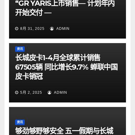
“GR YARIS上市销售— 计划年内
开始交付 —
8月 31, 2025
ADMIN
资讯
长城皮卡1-4月全球累计销售
67505辆 同比增长9.7% 蝉联中国
皮卡销冠
5月 2, 2025
ADMIN
资讯
够劲够野够安全 五一假期与长城