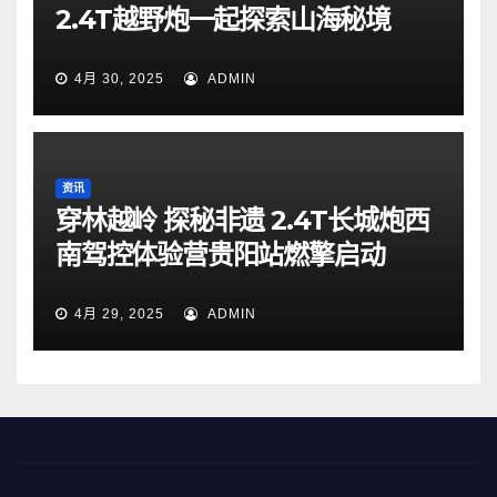
2.4T越野炮一起探索山海秘境
4月 30, 2025
ADMIN
资讯
穿林越岭 探秘非遗 2.4T长城炮西
南驾控体验营贵阳站燃擎启动
4月 29, 2025
ADMIN