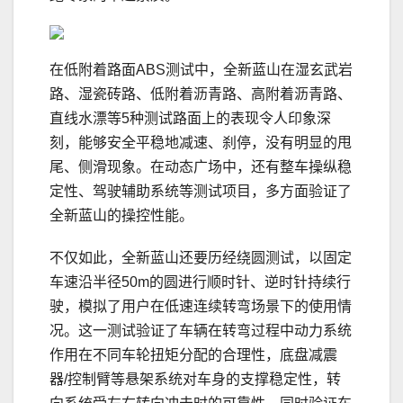
在低附着路面ABS测试中，全新蓝山在湿玄武岩
路、湿瓷砖路、低附着沥青路、高附着沥青路、
直线水漂等5种测试路面上的表现令人印象深
刻，能够安全平稳地减速、刹停，没有明显的甩
尾、侧滑现象。在动态广场中，还有整车操纵稳
定性、驾驶辅助系统等测试项目，多方面验证了
全新蓝山的操控性能。
不仅如此，全新蓝山还要历经绕圆测试，以固定
车速沿半径50m的圆进行顺时针、逆时针持续行
驶，模拟了用户在低速连续转弯场景下的使用情
况。这一测试验证了车辆在转弯过程中动力系统
作用在不同车轮扭矩分配的合理性，底盘减震
器/控制臂等悬架系统对车身的支撑稳定性，转