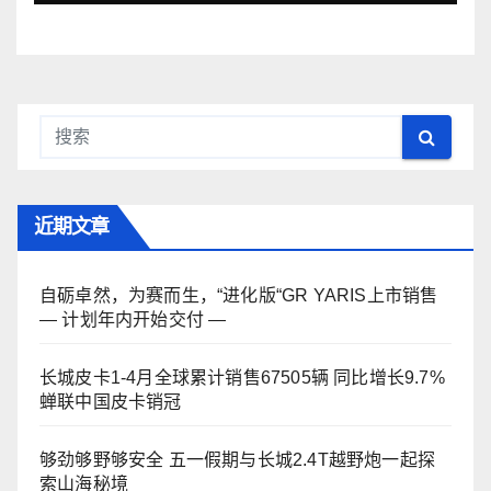
近期文章
自砺卓然，为赛而生，“进化版“GR YARIS上市销售
— 计划年内开始交付 —
长城皮卡1-4月全球累计销售67505辆 同比增长9.7%
蝉联中国皮卡销冠
够劲够野够安全 五一假期与长城2.4T越野炮一起探
索山海秘境