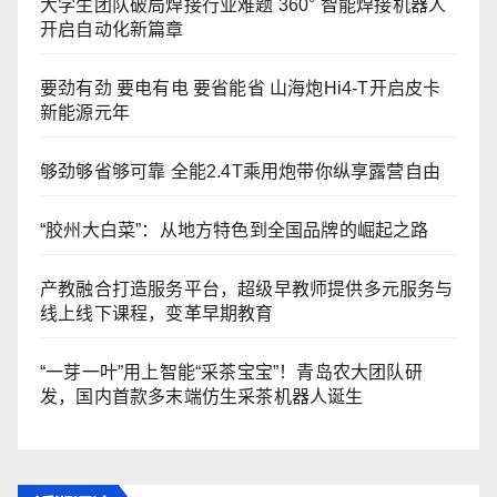
大学生团队破局焊接行业难题 360° 智能焊接机器人
开启自动化新篇章
要劲有劲 要电有电 要省能省 山海炮Hi4-T开启皮卡
新能源元年
够劲够省够可靠 全能2.4T乘用炮带你纵享露营自由
“胶州大白菜”：从地方特色到全国品牌的崛起之路
产教融合打造服务平台，超级早教师提供多元服务与
线上线下课程，变革早期教育
“一芽一叶”用上智能“采茶宝宝”！青岛农大团队研
发，国内首款多末端仿生采茶机器人诞生