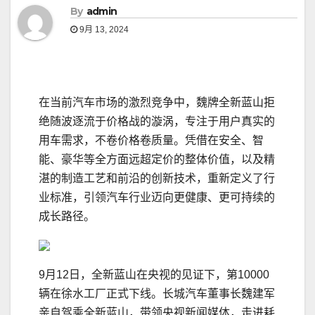
By
admin
9月 13, 2024
在当前汽车市场的激烈竞争中，魏牌全新蓝山拒
绝随波逐流于价格战的漩涡，专注于用户真实的
用车需求，不卷价格卷质量。凭借在安全、智
能、豪华等全方面远超定价的整体价值，以及精
湛的制造工艺和前沿的创新技术，重新定义了行
业标准，引领汽车行业迈向更健康、更可持续的
成长路径。
9月12日，全新蓝山在央视的见证下，第10000
辆在徐水工厂正式下线。长城汽车董事长魏建军
亲自驾乘全新蓝山，带领央视新闻媒体，走进耗