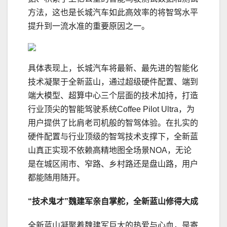
方法，这也是长城汽车如此高效率的将智驾水平
提升到一流水准的重要原因之一。
具体表现上，长城汽车将最新、最先进的智能化
技术凝聚于全新蓝山，通过超级硬件配置、端到
端大模型、超算中心三个层面的技术加持，打造
行业顶尖的智能驾驶系统Coffee Pilot Ultra，为
用户提供了比肩老司机般的智驾体验。在扎实的
硬件配置与行业顶级的智驾技术支撑下，全新蓝
山真正实现不依赖高精地图全场景NOA，无论
是在城区闹市、窄路、乡村路还是盘山路，用户
都能随用随开。
“技术鬼才”
魏建军亲自掌舵，
全新蓝山
修得大成
全新蓝山凝聚着魏建军巨大的热爱与心血，是寄