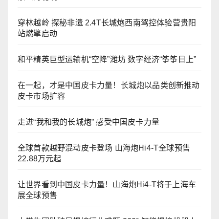
穿林越岭 探秘非遗 2.4T长城炮西南驾控体验营贵阳
站燃擎启动
和平精英巨型运输机“空降”潍坊 数字经济“筝筝日上”
在一起，才是中国皮卡力量！长城炮以品类创新推动
皮卡市场扩容
走进“我和我的长城炮” 感受中国皮卡力量
全球首款越野混动皮卡登场 山海炮Hi4-T全球预售
22.88万元起
让世界看到中国皮卡力量！山海炮Hi4-T将于上海车
展全球预售