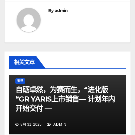
航
By
admin
相关文章
资讯
自砺卓然，为赛而生，“进化版
“GR YARIS上市销售— 计划年内
开始交付 —
8月 31, 2025
ADMIN