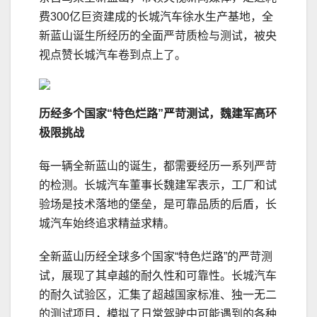
费300亿巨资建成的长城汽车徐水生产基地，全
新蓝山诞生所经历的全面严苛质检与测试，被央
视点赞长城汽车卷到点上了。
历经多个国家“特色烂路”严苛测试
，
魏建军
高环
极限
挑战
每一辆全新蓝山的诞生，都需要经历一系列严苛
的检测。长城汽车董事长魏建军表示，工厂和试
验场是技术落地的堡垒，是可靠品质的后盾，长
城汽车始终追求精益求精。
全新蓝山历经全球多个国家“特色烂路”的严苛测
试，展现了其卓越的耐久性和可靠性。长城汽车
的耐久试验区，汇集了超越国家标准、独一无二
的测试项目，模拟了日常驾驶中可能遇到的各种