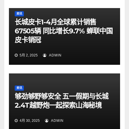
资讯
长城皮卡1-4月全球累计销售
67505辆 同比增长9.7% 蝉联中国
皮卡销冠
5月 2, 2025
ADMIN
资讯
够劲够野够安全 五一假期与长城
2.4T越野炮一起探索山海秘境
4月 30, 2025
ADMIN