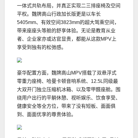
一体式共轨布局，并真正实现二三排座椅及空间
平权。魏牌高山行政加长版更是以车长
5405mm、有效空间3823mm的超大驾乘空间，
带来座座头等舱的舒享体验。无论是教育从业
者、企业家亦或达官显贵，都能从这款MPV上
享受到独有的松弛感。
豪华配置方面，魏牌高山MPV搭载了双悬浮式
零重力座椅、哈曼卡顿音响系统、12.5L同级最
大双开门独立压缩机冰箱、以及零甲醛座舱。围
绕用户出行的平躺休憩、视听娱乐、饮食享受、
健康安全等全方位，带来了没有短板、面面俱
到、面面优享的尊贵体验。