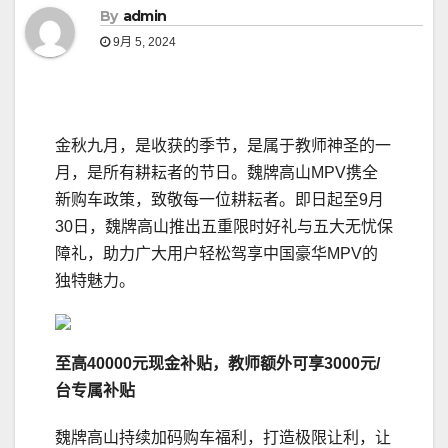
By
admin
9月 5, 2024
金秋九月，是收获的季节，是属于教师神圣的一
月，是所有耕耘者的节日。魏牌高山MPV携全
新购车政策，致敬每一位耕耘者。即日起至9月
30日，魏牌高山推出五重限时好礼与五大无忧保
障礼，助力广大用户轻松驾享中国豪华MPV的
独特魅力。
至高40000元现金补贴
，
教师额外
可享3000元/
台专属
补贴
魏牌高山持续加码购车福利，打造极限让利，让