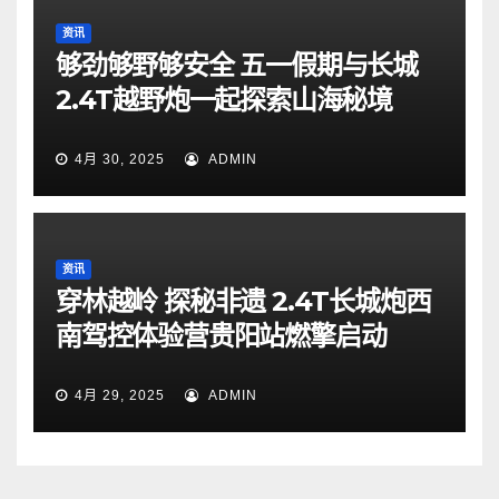
资讯
够劲够野够安全 五一假期与长城
2.4T越野炮一起探索山海秘境
4月 30, 2025
ADMIN
资讯
穿林越岭 探秘非遗 2.4T长城炮西
南驾控体验营贵阳站燃擎启动
4月 29, 2025
ADMIN