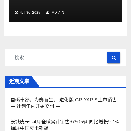
4月 30, 2025
ADMIN
近期文章
自砺卓然，为赛而生，“进化版“GR YARIS上市销售
— 计划年内开始交付 —
长城皮卡1-4月全球累计销售67505辆 同比增长9.7%
蝉联中国皮卡销冠