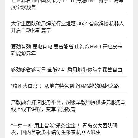
让世界看到中国皮卡力量！山海炮Hi4-T将于上海车
展全球预售
大学生团队破局焊接行业难题 360° 智能焊接机器人
开启自动化新篇章
要劲有劲 要电有电 要省能省 山海炮Hi4-T开启皮卡
新能源元年
够劲够省够可靠 全能2.4T乘用炮带你纵享露营自由
“胶州大白菜”：从地方特色到全国品牌的崛起之路
产教融合打造服务平台，超级早教师提供多元服务与
线上线下课程，变革早期教育
“一芽一叶”用上智能“采茶宝宝”！青岛农大团队研
发，国内首款多末端仿生采茶机器人诞生