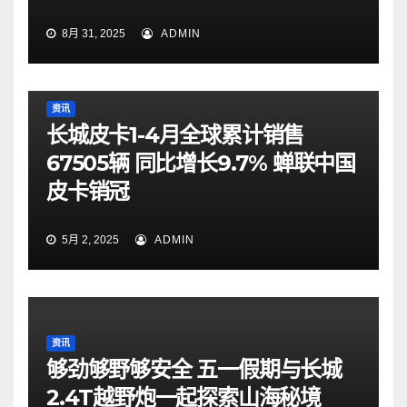
8月 31, 2025
ADMIN
资讯
长城皮卡1-4月全球累计销售
67505辆 同比增长9.7% 蝉联中国
皮卡销冠
5月 2, 2025
ADMIN
资讯
够劲够野够安全 五一假期与长城
2.4T越野炮一起探索山海秘境