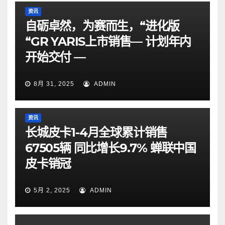
资讯
自砺卓然，为赛而生，“进化版
“GR YARIS上市销售— 计划年内
开始交付 —
8月 31, 2025
ADMIN
资讯
长城皮卡1-4月全球累计销售
67505辆 同比增长9.7% 蝉联中国
皮卡销冠
5月 2, 2025
ADMIN