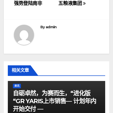
章
强势登陆南非
五粮液集团
导
航
By
admin
相关文章
资讯
自砺卓然，为赛而生，“进化版
“GR YARIS上市销售— 计划年内
开始交付 —