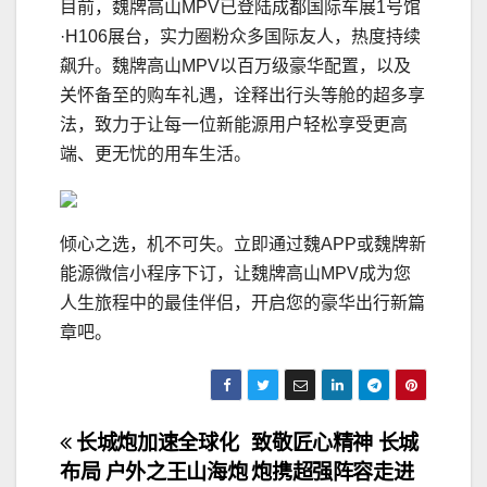
目前，魏牌高山MPV已登陆成都国际车展1号馆
·H106展台，实力圈粉众多国际友人，热度持续
飙升。魏牌高山MPV以百万级豪华配置，以及
关怀备至的购车礼遇，诠释出行头等舱的超多享
法，致力于让每一位新能源用户轻松享受更高
端、更无忧的用车生活。
倾心之选，机不可失。立即通过魏APP或魏牌新
能源微信小程序下订，让魏牌高山MPV成为您
人生旅程中的最佳伴侣，开启您的豪华出行新篇
章吧。
文
长城炮加速全球化
致敬匠心精神 长城
布局 户外之王山海炮
炮携超强阵容走进