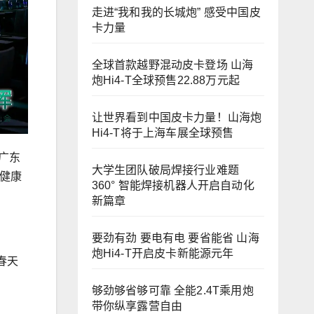
走进“我和我的长城炮” 感受中国皮
卡力量
全球首款越野混动皮卡登场 山海
炮Hi4-T全球预售22.88万元起
让世界看到中国皮卡力量！山海炮
Hi4-T将于上海车展全球预售
于广东
大学生团队破局焊接行业难题
供健康
360° 智能焊接机器人开启自动化
新篇章
要劲有劲 要电有电 要省能省 山海
炮Hi4-T开启皮卡新能源元年
春天
够劲够省够可靠 全能2.4T乘用炮
带你纵享露营自由