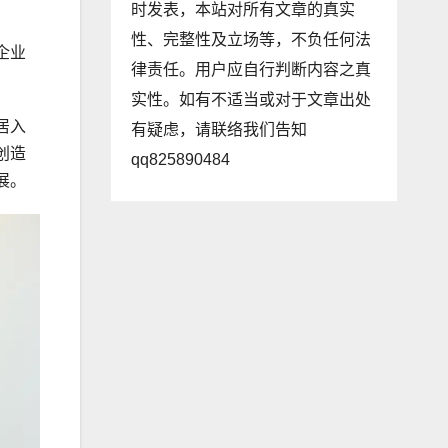
时发表，本站对所有文章的真实
性、完整性及立场等，不负任何法
企业
律责任。用户应自行判断内容之真
实性。如有不适当或对于文章出处
居入
有疑虑，请联络我们告知
创造
qq825890484
展。