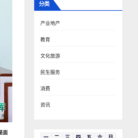
分类
产业地产
教育
文化旅游
民生服务
消费
资讯
是面
一
二
三
四
五
六
日