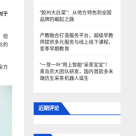
“胶州大白菜”：从地方特色到全国
对于
品牌的崛起之路
产教融合打造服务平台，超级早教
，但
师提供多元服务与线上线下课程，
比的
变革早期教育
“一芽一叶”用上智能“采茶宝宝”！
全方
青岛农大团队研发，国内首款多末
端仿生采茶机器人诞生
近期评论