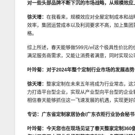
对一些头部品牌不断下沉的市场战略，从规模效应
徐天增：
在我看来，规模效应对全屋定制成本和战
效率，集团运营成本以及利润要求不高，加上集团董
格。
综上所述，春天能够做599元/㎡这个极具性价比
满足服务商需求，又能让消费者满意，同时实现公
叶玲菊：对于2024年整个定制行业市场的发展态
徐天增：
整家定制在未来五年将成为行业常态，这
力打造平台型企业，实现从产业型向平台型的企业
相信春天能够抓住这一飞速发展的机遇，实现更好
专访：广东省定制家居协会/广东衣柜行业协会秘书
叶玲菊：今天您也在现场见证了春天整家定制36