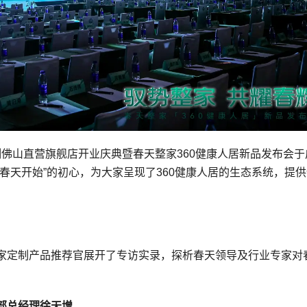
家定制佛山直营旗舰店开业庆典暨春天整家360健康人居新品发布会
春天开始”的初心，为大家呈现了360健康人居的生态系统，提
家定制产品推荐官展开了专访实录，探析春天领导及行业专家对
部总经理徐天增