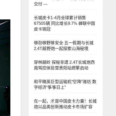
交付 —
长城皮卡1-4月全球累计销售
67505辆 同比增长9.7% 蝉联中国
皮卡销冠
够劲够野够安全 五一假期与长城
2.4T越野炮一起探索山海秘境
穿林越岭 探秘非遗 2.4T长城炮西
南驾控体验营贵阳站燃擎启动
和平精英巨型运输机“空降”潍坊 数
字经济“筝筝日上”
在一起，才是中国皮卡力量！长城
炮以品类创新推动皮卡市场扩容