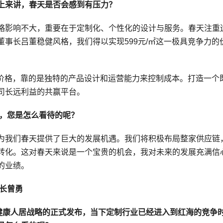
上来讲，春天是否会感到有压力？
略影响不大，重要在于定制化、个性化的设计与服务。春天注重
事长吕董稳健风格，我们得以实现599元/㎡这一极具竞争力的
的价格，靠的是独特的产品设计和运营能力来控制成本。打造一个
司长远利益的共赢平台。
势，您是怎么看待的呢？
为我们春天提供了巨大的发展机遇。我们将积极布局整家供应链
转化。这对春天来说是一个宝贵的机会，我对未来的发展充满信
的业绩。
长曾勇
0健康人居战略的正式发布，当下定制行业已经进入到红海的竞争