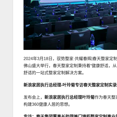
2024年3月18日，驭势整家·共耀春辉|春天整
佛山盛大举行，春天整家定制秉持着“健康舒适，从
舒适的一站式整家定制解决方案。
新浪家居执行总经理-叶玲菊专访春天整家定制实录
发布会上，
新浪家居执行总经理叶玲菊
作为春天整
构建360健康人居的思想。
专访：春天集团董事长助理兼门墙柜整家定制事业