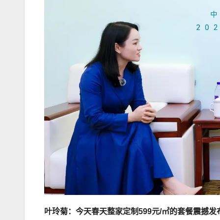
叶玲菊：今天春天整家定制599元/㎡的套餐震撼