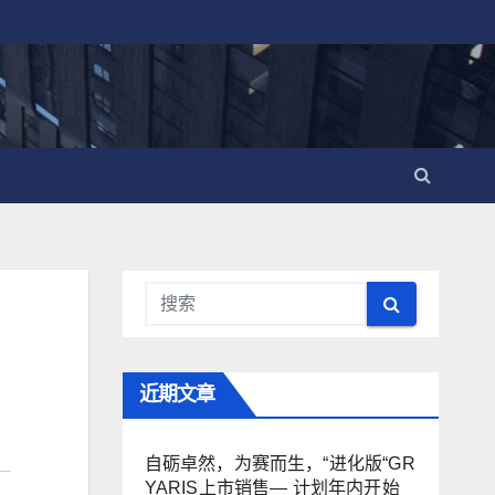
近期文章
自砺卓然，为赛而生，“进化版“GR
YARIS上市销售— 计划年内开始