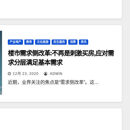
产业地产
教育
文化旅游
民生服务
消费
资讯
楼市需求侧改革:不再是刺激买房,应对需
求分层满足基本需求
12月 23, 2020
ADMIN
近期，业界关注的焦点是“需求侧改革”。这…