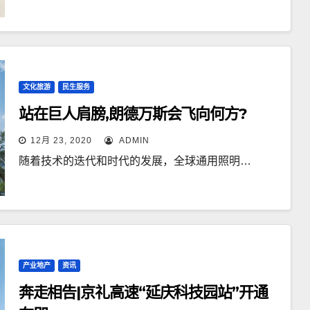
文化旅游
民生服务
站在巨人肩膀,朗德万斯会飞向何方?
12月 23, 2020
ADMIN
随着技术的迭代和时代的发展，全球通用照明…
产业地产
资讯
奔走相告|京礼高速“延庆科技园站”开通