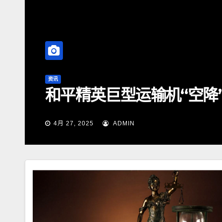
皮卡1-4月全球累计销售67505辆
联中国皮卡销冠
, 2025
ADMIN