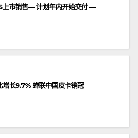
IS上市销售— 计划年内开始交付 —
比增长9.7% 蝉联中国皮卡销冠