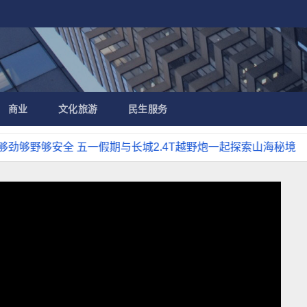
商业
文化旅游
民生服务
安全 五一假期与长城2.4T越野炮一起探索山海秘境
穿林越