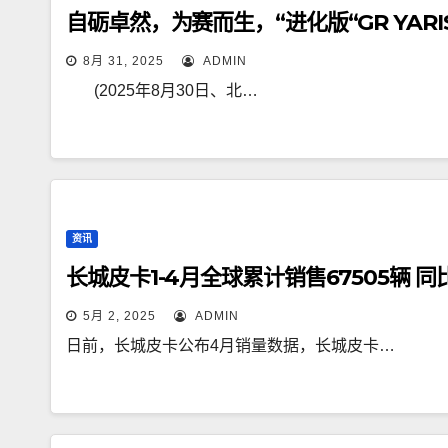
自砺卓然，为赛而生，“进化版“GR YAR
8月 31, 2025
ADMIN
(2025年8月30日、北…
资讯
长城皮卡1-4月全球累计销售67505辆 同
5月 2, 2025
ADMIN
日前，长城皮卡公布4月销量数据，长城皮卡…